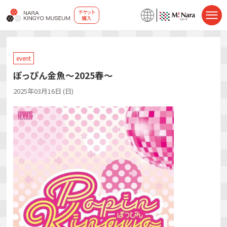
チケット
購入
event
ぽっぴん金魚～2025春～
2025年03月16日 (日)