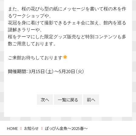
また、桜の花びら型の紙にメッセージを書いて桜の木を作
るワークショップや、
花冠を身に着けて撮影できるチェキ会に加え、館内を巡る
謎解きラリーや、
桜をテーマにした限定グッズ販売など特別コンテンツも多
数ご用意しております。
ご来館お待ちしております
開催期間：3月15日（土）〜5月20日（火）
次へ
一覧に戻る
前へ
HOME
お知らせ
ぽっぴん金魚～2025春～